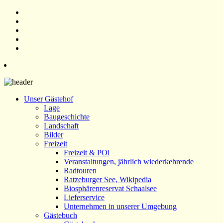
Unser Gästehof
Lage
Baugeschichte
Landschaft
Bilder
Freizeit
Freizeit & POi
Veranstaltungen, jährlich wiederkehrende
Radtouren
Ratzeburger See, Wikipedia
Biosphärenreservat Schaalsee
Lieferservice
Unternehmen in unserer Umgebung
Gästebuch