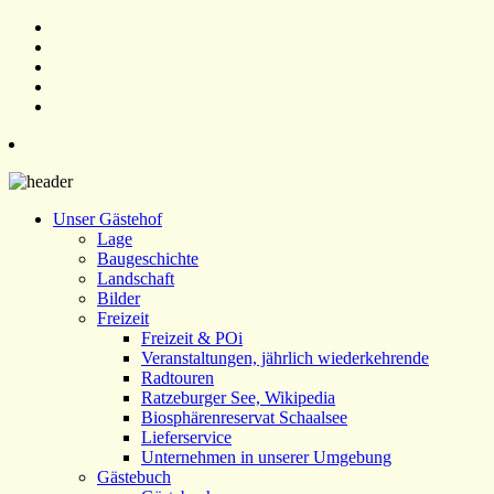
Unser Gästehof
Lage
Baugeschichte
Landschaft
Bilder
Freizeit
Freizeit & POi
Veranstaltungen, jährlich wiederkehrende
Radtouren
Ratzeburger See, Wikipedia
Biosphärenreservat Schaalsee
Lieferservice
Unternehmen in unserer Umgebung
Gästebuch